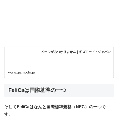
ページがみつかりません｜ギズモード・ジャパン
www.gizmodo.jp
FeliCaは国際基準の一つ
そして
FeliCaはなんと国際標準規格（NFC）の一つ
で
す。