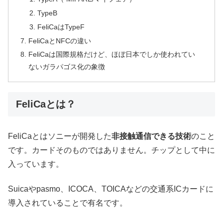
TypeB
FeliCaはTypeF
FeliCaとNFCの違い
FeliCaは国際規格だけど、ほぼ日本でしか使われてい
ないガラパゴス化の象徴
FeliCaとは？
FeliCaとはソニーが開発した
非接触通信できる技術
のこと
です。カードそのものではありません。チップとして中に
入っています。
Suicaやpasmo、ICOCA、TOICAなどの交通系ICカードに
導入されていることで有名です。