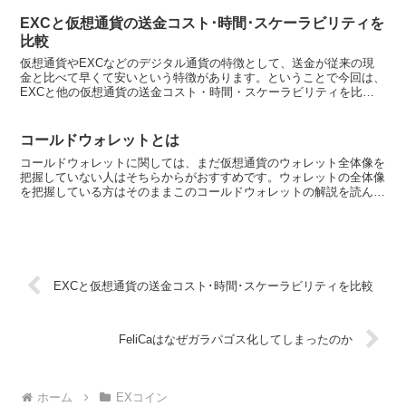
EXCと仮想通貨の送金コスト･時間･スケーラビリティを
比較
仮想通貨やEXCなどのデジタル通貨の特徴として、送金が従来の現
金と比べて早くて安いという特徴があります。ということで今回は、
EXCと他の仮想通貨の送金コスト・時間・スケーラビリティを比較
したいと思います。EXCと仮想通貨の送金コスト・時間・...
コールドウォレットとは
コールドウォレットに関しては、まだ仮想通貨のウォレット全体像を
把握していない人はそちらからがおすすめです。ウォレットの全体像
を把握している方はそのままこのコールドウォレットの解説を読んで
下さい。コールドウォレットとはコールドウォレットは簡単...
EXCと仮想通貨の送金コスト･時間･スケーラビリティを比較
FeliCaはなぜガラパゴス化してしまったのか
ホーム
EXコイン