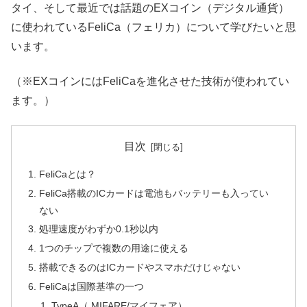
タイ、そして最近では話題のEXコイン（デジタル通貨）
に使われているFeliCa（フェリカ）について学びたいと思
います。
（※EXコインにはFeliCaを進化させた技術が使われてい
ます。）
目次
FeliCaとは？
FeliCa搭載のICカードは電池もバッテリーも入ってい
ない
処理速度がわずか0.1秒以内
1つのチップで複数の用途に使える
搭載できるのはICカードやスマホだけじゃない
FeliCaは国際基準の一つ
TypeA（ MIFARE/マイフェア）