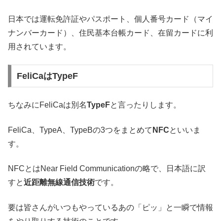
日本では運転免許証やパスポート、個人番号カード（マイ
ナンバーカード）、住民基本台帳カード、在留カードに利
用されています。
FeliCaはTypeF
ちなみにFeliCaは別名
TypeF
と言ったりします。
FeliCa、TypeA、TypeBの3つをまとめて
NFC
といいま
す。
NFCとはNear Field Communicationの略で、日本語に訳
すと
近距離無線通信技術
です。
要は皆さんがいつもやっているあの「ピッ」と一瞬で情報