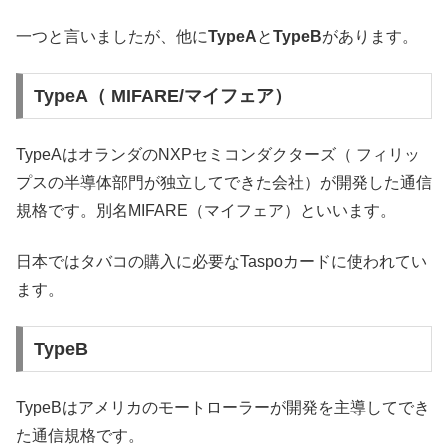
一つと言いましたが、他に
TypeA
と
TypeB
があります。
TypeA（ MIFARE/マイフェア）
TypeAはオランダのNXPセミコンダクターズ（ フィリッ
プスの半導体部門が独立してできた会社）が開発した通信
規格です。別名MIFARE（マイフェア）といいます。
日本ではタバコの購入に必要なTaspoカードに使われてい
ます。
TypeB
TypeBはアメリカのモートローラーが開発を主導してでき
た通信規格です。