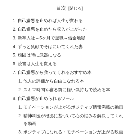
目次
自己嫌悪を止めれば人生が変わる
自己嫌悪を止めたら収入が上がった
新卒入社→5ヶ月で退職→借金地獄
ずっと笑顔でそばにいてくれた妻
頑固は時に武器になる
読書は人生を変える
自己嫌悪から救ってくれるおすすめ本
他人の評価から自由になれる本
スキマ時間や寝る前に軽い気持ちで読める本
自己嫌悪が止められるツール
モチベーションが上がるポジティブ情報満載の動画
精神科医が根拠に基づいて心の悩みを解決してくれ
る動画
ポジティブになれる・モチベーションが上がる映画