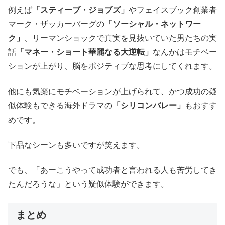
例えば
「スティーブ・ジョブズ」
やフェイスブック創業者
マーク・ザッカーバーグの
「ソーシャル・ネットワー
ク」
、リーマンショックで真実を見抜いていた男たちの実
話
「マネー・ショート華麗なる大逆転」
なんかはモチベー
ションが上がり、脳をポジティブな思考にしてくれます。
他にも気楽にモチベーションが上げられて、かつ成功の疑
似体験もできる海外ドラマの
「シリコンバレー」
もおすす
めです。
下品なシーンも多いですが笑えます。
でも、「あーこうやって成功者と言われる人も苦労してき
たんだろうな」という疑似体験ができます。
まとめ