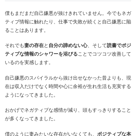
僕もまだまだ自己嫌悪が抜けきれていません。今でもネガ
ティブ情報に触れたり、仕事で失敗が続くと自己嫌悪に陥
ることはあります。
それでも
妻の存在
と
自分の諦めない心
、そして
読書でポジ
ティブな情報のシャワーを浴びる
ことでコツコツ改善して
いるのを実感します。
自己嫌悪のスパイラルから抜け出せなかった昔よりも、現
在は収入だけでなく時間や心に余裕が生れ生活も充実する
ようになってきました。
おかげでネガティブな感情が減り、頭もすっきりすること
が多くなってきました。
僕のように妻みたいな存在がいなくても、
ポジティブな本