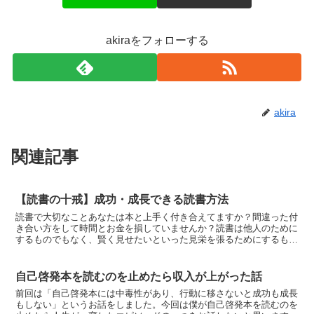
akiraをフォローする
akira
関連記事
【読書の十戒】成功・成長できる読書方法
読書で大切なことあなたは本と上手く付き合えてますか？間違った付
き合い方をして時間とお金を損していませんか？読書は他人のために
するものでもなく、賢く見せたいといった見栄を張るためにするもの
でもありません。こういう人ってあなたの周りにいませんか...
自己啓発本を読むのを止めたら収入が上がった話
前回は「自己啓発本には中毒性があり、行動に移さないと成功も成長
もしない」というお話をしました。今回は僕が自己啓発本を読むのを