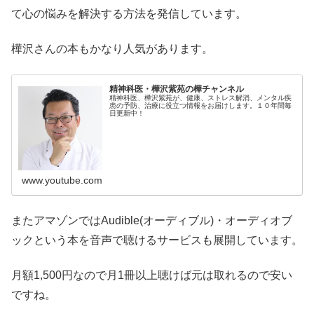
て心の悩みを解決する方法を発信しています。
樺沢さんの本もかなり人気があります。
精神科医・樺沢紫苑の樺チャンネル
精神科医、樺沢紫苑が、健康、ストレス解消、メンタル疾
患の予防、治療に役立つ情報をお届けします。１０年間毎
日更新中！
www.youtube.com
またアマゾンではAudible(オーディブル)・オーディオブ
ックという本を音声で聴けるサービスも展開しています。
月額1,500円なので月1冊以上聴けば元は取れるので安い
ですね。