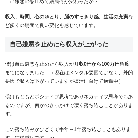
自己嫌悪のを止めて結局何が変わったか？
収入、時間、心のゆとり、脳のすっきり感、生活の充実
な
ど多くの場面で良い変化を感じています。
自己嫌悪を止めたら収入が上がった
僕は自己嫌悪を止めたら収入が
月収0円から100万円程度
までになりました。（現在はメンタル要因ではなく、外的
要因で収入は下がっていますが復活に向けて邁進中）
僕はもともとポジティブ思考でありネガティブ思考でもあ
るのですが、何かのきっかけで凄く落ち込むことがありま
す。
この落ち込みがひどくて半年～1年落ち込むこともありま
す。結構重症ですよね。