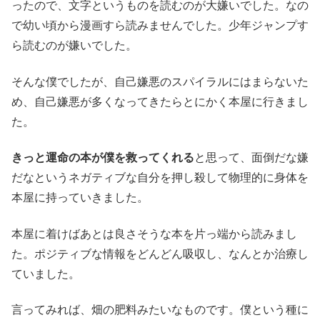
ったので、文字というものを読むのが大嫌いでした。なの
で幼い頃から漫画すら読みませんでした。少年ジャンプす
ら読むのが嫌いでした。
そんな僕でしたが、自己嫌悪のスパイラルにはまらないた
め、自己嫌悪が多くなってきたらとにかく本屋に行きまし
た。
きっと運命の本が僕を救ってくれる
と思って、面倒だな嫌
だなというネガティブな自分を押し殺して物理的に身体を
本屋に持っていきました。
本屋に着けばあとは良さそうな本を片っ端から読みまし
た。ポジティブな情報をどんどん吸収し、なんとか治療し
ていました。
言ってみれば、畑の肥料みたいなものです。僕という種に