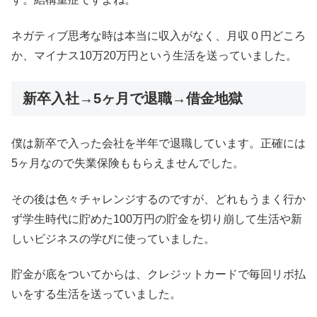
ネガティブ思考な時は本当に収入がなく、月収０円どころ
か、マイナス10万20万円という生活を送っていました。
新卒入社→5ヶ月で退職→借金地獄
僕は新卒で入った会社を半年で退職しています。正確には
5ヶ月なので失業保険ももらえませんでした。
その後は色々チャレンジするのですが、どれもうまく行か
ず学生時代に貯めた100万円の貯金を切り崩して生活や新
しいビジネスの学びに使っていました。
貯金が底をついてからは、クレジットカードで毎回リボ払
いをする生活を送っていました。