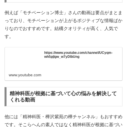
例えば「モチベーション博士」さんの動画は要点がまとま
っており、モチベーションが上がるポジティブな情報ばか
りなのでおすすめです。結構クオリティが高く、人気で
す。
https://www.youtube.com/channel/UCyqm-
wh5pjlgw_w7yDlbUng
www.youtube.com
精神科医が根拠に基づいて心の悩みを解決して
くれる動画
他には「精神科医・樺沢紫苑の樺チャンネル」もおすすめ
です。そこらへんの素人ではなく精神科医が根拠に基づい