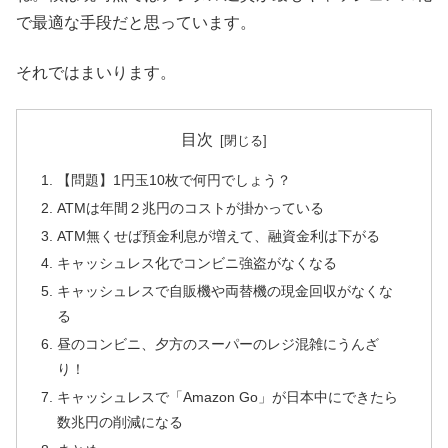
で最適な手段だと思っています。
それではまいります。
目次
【問題】1円玉10枚で何円でしょう？
ATMは年間２兆円のコストが掛かっている
ATM無くせば預金利息が増えて、融資金利は下がる
キャッシュレス化でコンビニ強盗がなくなる
キャッシュレスで自販機や両替機の現金回収がなくな
る
昼のコンビニ、夕方のスーパーのレジ混雑にうんざ
り！
キャッシュレスで「Amazon Go」が日本中にできたら
数兆円の削減になる