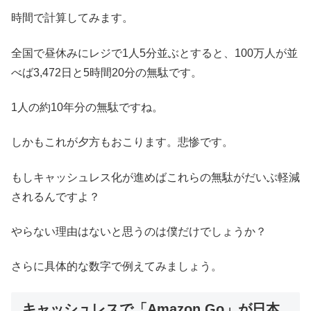
時間で計算してみます。
全国で昼休みにレジで1人5分並ぶとすると、100万人が並
べば3,472日と5時間20分の無駄です。
1人の約10年分の無駄ですね。
しかもこれが夕方もおこります。悲惨です。
もしキャッシュレス化が進めばこれらの無駄がだいぶ軽減
されるんですよ？
やらない理由はないと思うのは僕だけでしょうか？
さらに具体的な数字で例えてみましょう。
キャッシュレスで「Amazon Go」が日本