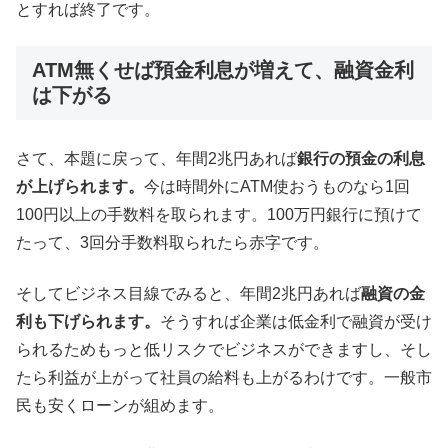
とすれば終了です。
ATM無くせば預金利息が増えて、融資金利
は下がる
さて、本題に戻って、年間2兆円あれば
銀行の預金の利息
が上げられます。
今は時間外にATM使おうものなら1回
100円以上の手数料を取られます。100万円銀行に預けて
たって、3回分手数料取られたら赤字です。
そしてビジネス目線でみると、年間2兆円あれば
融資の金
利も下げられます。
そうすれば企業は低金利で融資が受け
られるためもっと低リスクでビジネスができますし、そし
たら利益が上がって社員の給料も上がるわけです。一般市
民も安くローンが組めます。