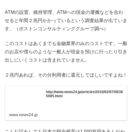
ATMの設置、維持管理、ATMへの現金の運搬などを合わ
せると年間２兆円かかっているという調査結果が出ていま
す。（ボストンコンサルティンググループ調べ）
このコストはあくまでも金融業界のみのコストです。一般
のお店や僕らのような一般人が現金を預けに行ったり引き
出しにいくコストは含まれていません。
２兆円あれば、その分利用者に還元してほしいですよね！
http://www.news24.jp/articles/2018/02/07/0638
5085.html
www.news24.jp
こんな話をしても日本の預金残高は1,000兆円あるんだか