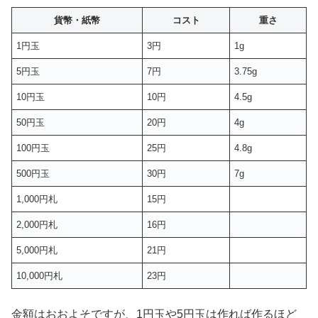
貨幣・紙幣
コスト
重さ
1円玉
3円
1g
5円玉
7円
3.75g
10円玉
10円
4.5g
50円玉
20円
4g
100円玉
25円
4.8g
500円玉
30円
7g
1,000円札
15円
2,000円札
16円
5,000円札
21円
10,000円札
23円
金額はおおよそですが、1円玉や5円玉は作れば作るほど