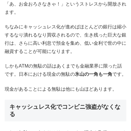
「あ、お金おろさなきゃ！」というストレスから開放され
ます。
ちなみにキャッシュレス化が進めばほとんどの銀行は縮小
するなり潰れるなり買収されるので、生き残った巨大な銀
行は、さらに高い利息で預金を集め、低い金利で世の中に
融資することが可能になります。
しかもATMの無駄の話はあくまでも金融業界に限った話
です。日本における現金の無駄の
氷山の一角も一角
です。
現金があることによる無駄は他にも山ほどあります。
キャッシュレス化でコンビニ強盗がなくな
る