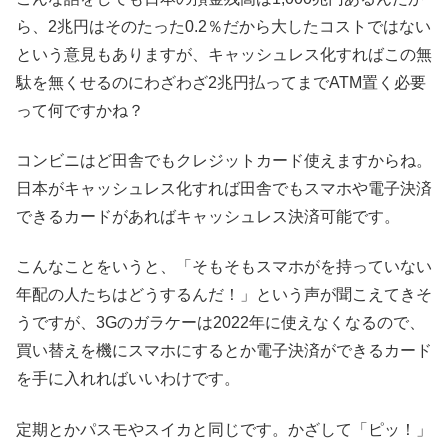
ら、2兆円はそのたった0.2％だから大したコストではない
という意見もありますが、キャッシュレス化すればこの無
駄を無くせるのにわざわざ2兆円払ってまでATM置く必要
って何ですかね？
コンビニはど田舎でもクレジットカード使えますからね。
日本がキャッシュレス化すれば田舎でもスマホや電子決済
できるカードがあればキャッシュレス決済可能です。
こんなことをいうと、「そもそもスマホがを持っていない
年配の人たちはどうするんだ！」という声が聞こえてきそ
うですが、3Gのガラケーは2022年に使えなくなるので、
買い替えを機にスマホにするとか電子決済ができるカード
を手に入れればいいわけです。
定期とかパスモやスイカと同じです。かざして「ピッ！」