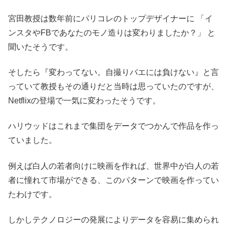
宮田教授は数年前にパリコレのトップデザイナーに 「イ
ンスタやFBであなたのモノ造りは変わりましたか？」 と
聞いたそうです。
そしたら『変わってない。自撮りバエには負けない』と言
っていて教授もその通りだと当時は思っていたのですが、
Netflixの登場で一気に変わったそうです。
ハリウッドはこれまで集団をデータでつかんで作品を作っ
ていました。
例えば白人の若者向けに映画を作れば、世界中が白人の若
者に憧れて市場ができる、このパターンで映画を作ってい
たわけです。
しかしテクノロジーの発展によりデータを容易に集められ