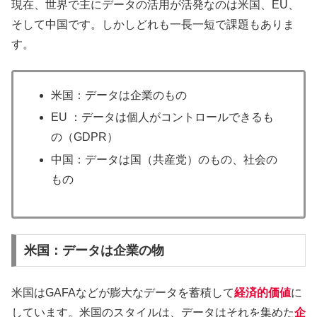
現在、世界で主にデータの活用が活発なのは米国、EU、
そして中国です。しかしどれも一長一短で課題もありま
す。
米国：データは企業のもの
EU ：データは個人がコントロールできるも
の（GDPR）
中国：データは国（共産党）のもの、社会の
もの
米国：データは企業の物
米国はGAFAなどが膨大なデータを蓄積して
経済的価値
に
しています。米国のスタイルは、データはそれを集めた
企