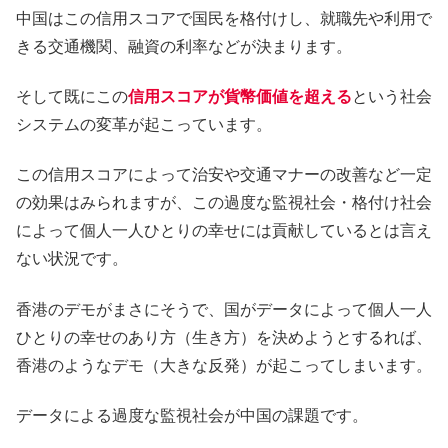
中国はこの信用スコアで国民を格付けし、就職先や利用で
きる交通機関、融資の利率などが決まります。
そして既にこの
信用スコアが貨幣価値を超える
という社会
システムの変革が起こっています。
この信用スコアによって治安や交通マナーの改善など一定
の効果はみられますが、この過度な監視社会・格付け社会
によって個人一人ひとりの幸せには貢献しているとは言え
ない状況です。
香港のデモがまさにそうで、国がデータによって個人一人
ひとりの幸せのあり方（生き方）を決めようとするれば、
香港のようなデモ（大きな反発）が起こってしまいます。
データによる過度な監視社会が中国の課題です。