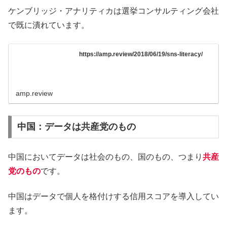
ケンブリッジ・アナリティカは選挙コンサルティング会社
で既に潰れています。
https://amp.review/2018/06/19/sns-literacy/
amp.review
中国：データは共産党のもの
中国においてデータは社会のもの、国のもの、つまり
共産
党のもの
です。
中国はデータで個人を格付けする信用スコアを導入してい
ます。