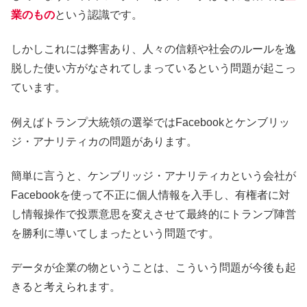
業のもの
という認識です。
しかしこれには弊害あり、人々の信頼や社会のルールを逸
脱した使い方がなされてしまっているという問題が起こっ
ています。
例えばトランプ大統領の選挙ではFacebookとケンブリッ
ジ・アナリティカの問題があります。
簡単に言うと、ケンブリッジ・アナリティカという会社が
Facebookを使って不正に個人情報を入手し、有権者に対
し情報操作で投票意思を変えさせて最終的にトランプ陣営
を勝利に導いてしまったという問題です。
データが企業の物ということは、こういう問題が今後も起
きると考えられます。