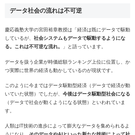
データ社会の流れは不可逆
慶応義塾大学の宮田裕章教授は「経済は既にデータで駆動
しているが、
社会システムもデータで駆動するようにな
る。これは不可逆な流れ。
」と語っています。
データを扱う企業が時価総額ランキング上位に位置し、か
つ実際に世界の経済も動かしているのが現状です。
このように今まではデータ駆動型経済（データで経済が動
いていた状態）でしたが、
今後はデータ駆動型社会になる
（データで社会が動くようになる状態）といわれていま
す。
人類はIT技術の進歩によって膨大なデータを集められるよ
うになり、
そのデータやAIといった新たな技術によって社