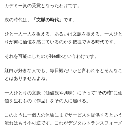
カデミー賞の受賞となったわけです。
次の時代は、
「文脈の時代」
です。
ひと一人一人を捉える、あるいは文脈を捉える。一人ひと
りが何に価値を感じているのかを把握できる時代です。
それを可能にしたのがNetflixというわけです。
紅白が好きな人でも、毎日観たいかと言われるとそんなこ
とはありませんよね。
一人ひとりの文脈（価値観や興味）にそって
“その時”
に価
値を生むもの（作品）をその人に届ける。
このように一個人の体験にまでサービスを提供するという
流れはもう不可逆です。これがデジタルトランスフォーメ