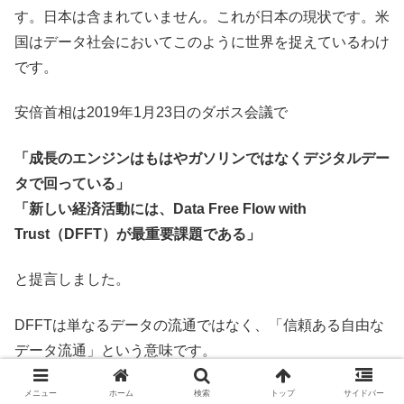
す。日本は含まれていません。これが日本の現状です。米
国はデータ社会においてこのように世界を捉えているわけ
です。
安倍首相は2019年1月23日のダボス会議で
「成長のエンジンはもはやガソリンではなくデジタルデー
タで回っている」
「新しい経済活動には、Data Free Flow with
Trust（DFFT）が最重要課題である」
と提言しました。
DFFTは単なるデータの流通ではなく、「信頼ある自由な
データ流通」という意味です。
このDFFTという概念で日本がデータ社会において世界の
メニュー
ホーム
検索
トップ
サイドバー