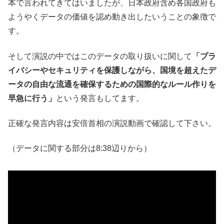
本で言われてきてはいましたが、日本政府含め各国政府も
ようやくデータの価値を認め動き出したいうことの象徴で
す。
そして演説の中ではこのデータの取り扱いに関して
「プラ
イバシーやセキュリティを保護しながら、国境を超えたデ
ータの自由な流通を確保するための国際的なルール作りを
早急に行う」
という発言もしてます。
正確な発言内容は安倍首相の演説動画で確認して下さい。
（データに関する部分は8:38辺りから）