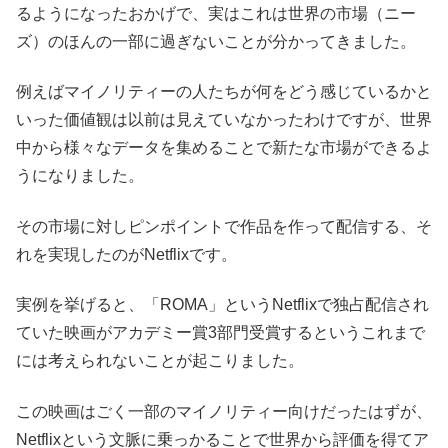
るようになったおかげで、実はこれは世界の市場（ニー
ズ）のほんの一部に過ぎないことが分かってきました。
例えばマイノリティーの人たちが何をどう感じているかと
いった価値観は以前は見えていなかったわけですが、世界
中から様々なデータを集めることで新たな市場ができるよ
うになりました。
その市場に対しピンポイントで作品を作って配信する、そ
れを実現したのがNetflixです。
実例を挙げると、「ROMA」というNetflixで独占配信され
ていた映画がアカデミー賞3部門受賞するというこれまで
には考えられないことが起こりました。
この映画はごく一部のマイノリティー向けだったはずが、
Netflixという文脈に乗っかることで世界から評価を得てア