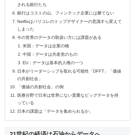
される銀行たち
銀行はコストの山、フィンテック企業には勝てない
Netflixはパリコレのトップデザイナーの意識すら変えて
しまった
今の世界のデータの取扱い方には課題がある
米国：データは企業の物
中国：データは共産党のもの
EU：データは基本的人権の一つ
日本がリーダーシップを取れる可能性「DFFT」「価値
の共創社会」
「価値の共創社会」の例
医療分野で日本は世界にない貴重なビッグデータを持
っている
日本の課題は「データを集められるか」
21世紀の経済は石油からデータへ