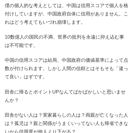
僕の個人的な考えとしては、中国は信用スコアで個人を格
付けしていますが、中国政府自体に信用がありません。こ
れはどう考えてもいづれ崩壊します。
10数億人の国民の不満、世界の批判を永遠に抑え込む事
は不可能です。
中国の信用スコアは結局、中国政府の価値基準によって点
数が付けられます。しかし人間の信頼とはそもそも「違っ
て良い」はずです。
田舎に帰るとポイントUPなんてばかばかしいと思いませ
んか？
田舎がない人は？実家暮らしの人は？両親が亡くなった人
は？孤児は？親と関係がうまくいってない人も帰省できな
いから信用度が他人より下がる？