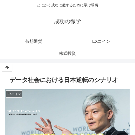
とにかく成功に徹するために学ぶ場所
成功の徹学
仮想通貨
EXコイン
株式投資
PR
データ社会における日本逆転のシナリオ
EXコイン