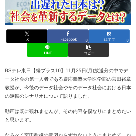
X
Facebook
はてブ
0
0
LINE
コピー
BSテレ東日【経プラス10】11月25日(月)放送分の中でデ
ータ社会の第一人者である慶応義塾大学医学部の宮田裕章
教授が、今後のデータ社会やそのデータ社会における日本
の逆転のシナリオについて語りました。
動画は既に観れませんが、その内容を僕なりにまとめたい
と思います。
なるべく宮田教授の意図からずれないようにまとめて、か