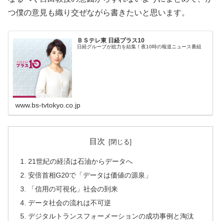
つ僕の意見も織り交ぜながら書きたいと思います。
ＢＳテレ東 日経プラス10
日経グループが総力を結集！夜10時の報道ニュース番組
www.bs-tvtokyo.co.jp
目次
21世紀の経済は石油からデータへ
安倍首相G20で「データは価値の源泉」
「信用の可視化」社会の到来
データ社会の流れは不可逆
デジタルトランスフォーメーションの成功事例と淘汰